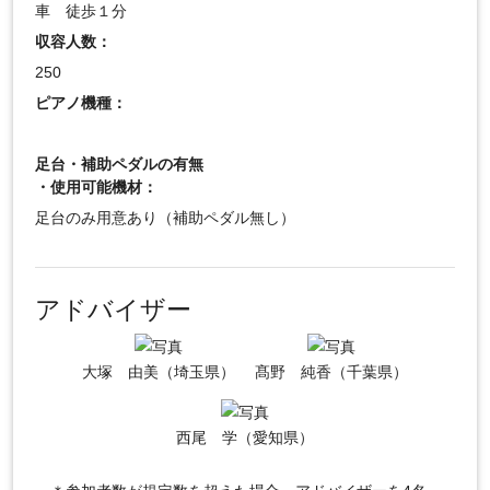
車 徒歩１分
収容人数：
250
ピアノ機種：
足台・補助ペダルの有無
・使用可能機材：
足台のみ用意あり（補助ペダル無し）
アドバイザー
大塚 由美（埼玉県）
髙野 純香（千葉県）
西尾 学（愛知県）