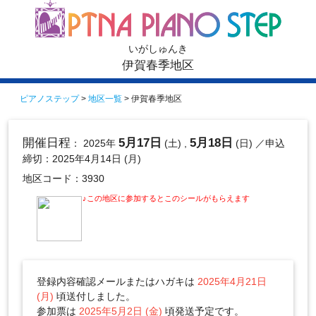
いがしゅんき
伊賀春季地区
ピアノステップ
>
地区一覧
> 伊賀春季地区
開催日程
5月17日
5月18日
： 2025年
(土) ,
(日)
／申込
締切：2025年4月14日 (月)
地区コード：3930
♪この地区に参加するとこのシールがもらえます
登録内容確認メールまたはハガキは
2025年4月21日
(月)
頃送付しました。
参加票は
2025年5月2日 (金)
頃発送予定です。