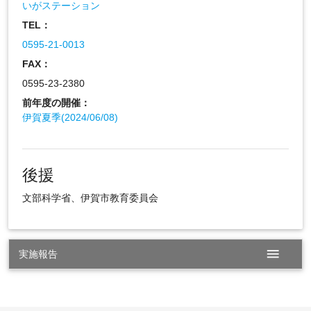
いがステーション
TEL：
0595-21-0013
FAX：
0595-23-2380
前年度の開催：
伊賀夏季(2024/06/08)
後援
文部科学省、伊賀市教育委員会
menu
実施報告