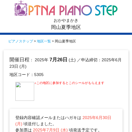
おかやまかき
岡山夏季地区
ピアノステップ
>
地区一覧
> 岡山夏季地区
開催日程
7月26日
： 2025年
(土)
／申込締切：2025年6月
23日 (月)
地区コード：5305
♪この地区に参加するとこのシールがもらえます
登録内容確認メールまたはハガキは
2025年6月30日
(月)
頃送付しました。
参加票は
2025年7月9日 (水)
頃発送予定です。