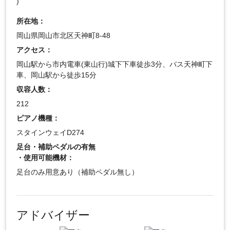
)
所在地：
岡山県岡山市北区天神町8-48
アクセス：
岡山駅から市内電車(東山行)城下下車徒歩3分、バス天神町下
車、岡山駅から徒歩15分
収容人数：
212
ピアノ機種：
スタインウェイD274
足台・補助ペダルの有無
・使用可能機材：
足台のみ用意あり（補助ペダル無し）
アドバイザー