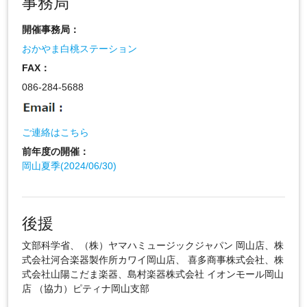
事務局
開催事務局：
おかやま白桃ステーション
FAX：
086-284-5688
ご連絡はこちら
前年度の開催：
岡山夏季(2024/06/30)
後援
文部科学省、（株）ヤマハミュージックジャパン 岡山店、株
式会社河合楽器製作所カワイ岡山店、 喜多商事株式会社、株
式会社山陽こだま楽器、島村楽器株式会社 イオンモール岡山
店 （協力）ピティナ岡山支部