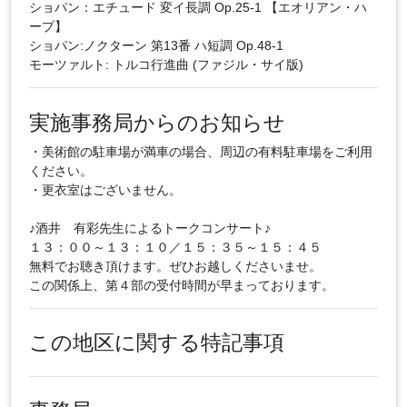
ショパン：エチュード 変イ長調 Op.25-1 【エオリアン・ハ
ープ】
ショパン:ノクターン 第13番 ハ短調 Op.48-1
モーツァルト: トルコ行進曲 (ファジル・サイ版)
実施事務局からのお知らせ
・美術館の駐車場が満車の場合、周辺の有料駐車場をご利用
ください。
・更衣室はございません。
♪酒井 有彩先生によるトークコンサート♪
１３：００～１３：１０／１５：３５～１５：４５
無料でお聴き頂けます。ぜひお越しくださいませ。
この関係上、第４部の受付時間が早まっております。
この地区に関する特記事項