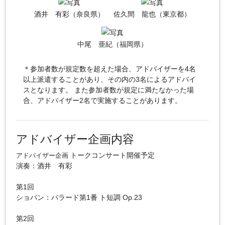
酒井 有彩（奈良県）
佐久間 龍也（東京都）
中尾 亜紀（福岡県）
＊参加者数が規定数を超えた場合、アドバイザーを4名
以上派遣することがあり、その内の3名によるアドバイ
スとなります。 また参加者数が規定に満たなかった場
合、アドバイザー2名で実施することがあります。
アドバイザー企画内容
トークコンサート開催予定
アドバイザー企画
演奏：酒井 有彩
第1回
ショパン：バラード第1番 ト短調 Op.23
第2回