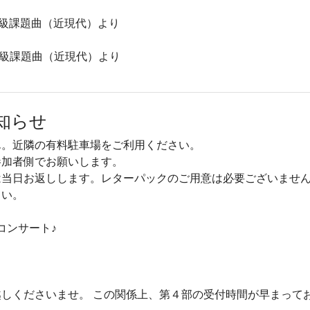
級課題曲（近現代）より
C級課題曲（近現代）より
知らせ
ん。近隣の有料駐車場をご利用ください。
参加者側でお願いします。
は当日お返しします。レターパックのご用意は必要ございませ
さい。
コンサート♪
しくださいませ。 この関係上、第４部の受付時間が早まって