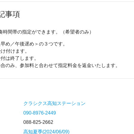
記事項
で演奏時間帯の指定ができます。（希望者のみ）
後早め／午後遅め＞の３つです。
受け付けます。
受付は終了します。
場合のみ、参加料と合わせて指定料金を返金いたします。
クラシクス高知ステーション
090-8976-2449
088-825-2662
高知夏季(2024/06/09)