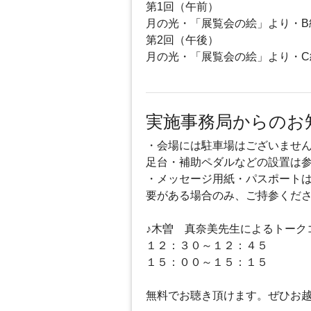
第1回（午前）
月の光・「展覧会の絵」より・B
第2回（午後）
月の光・「展覧会の絵」より・
実施事務局からのお
・会場には駐車場はございませ
足台・補助ペダルなどの設置は
・メッセージ用紙・パスポート
要がある場合のみ、ご持参くだ
♪木曽 真奈美先生によるトーク
１２：３０～１２：４５
１５：００～１５：１５
無料でお聴き頂けます。ぜひお越