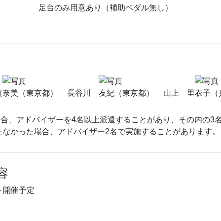
足台のみ用意あり（補助ペダル無し）
真奈美（東京都）
長谷川 友紀（東京都）
山上 里衣子（
合、アドバイザーを4名以上派遣することがあり、その内の3
たなかった場合、アドバイザー2名で実施することがあります。
容
ト開催予定