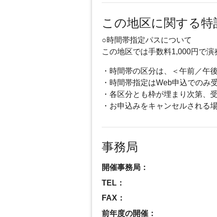
この地区に関する特
○時間帯指定パスについて
この地区では手数料1,000円
・時間帯の区分は、＜午前／午
・時間帯指定はWeb申込でのみ
・各区分とも枠が埋まり次第、
・お申込みをキャンセルされる
事務局
開催事務局：
TEL：
FAX：
前年度の開催：