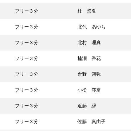
フリー３分
桂 悠夏
フリー３分
北代 あゆち
フリー３分
北村 理真
フリー３分
楠瀬 香花
フリー３分
倉野 朔弥
フリー３分
小松 澪奈
フリー３分
近藤 縁
フリー３分
佐藤 真由子