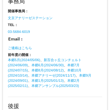
事務局
開催事務局：
文京アナリーゼステーション
TEL：
03-5684-6019
ご連絡はこちら
前年度の開催：
本郷5月(2024/05/06)
、
新百合ヶ丘コンチェルト
(2024/06/09)
、
本郷6月(2024/06/30)
、
本郷7月
(2024/07/15)
、
本郷8月(2024/08/12)
、
本郷10月
(2024/10/14)
、
本郷アナリーゼ(2024/11/17)
、
本郷9月
(2024/09/01)
、
本郷1月(2025/01/13)
、
本郷2月
(2025/02/11)
、
本郷アンサンブル(2025/03/23)
後援