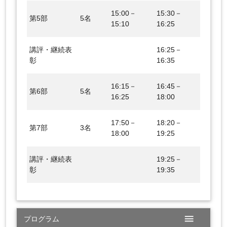
15:00－
15:30－
第5部
5名
15:10
16:25
講評・継続表
16:25－
彰
16:35
16:15－
16:45－
第6部
5名
16:25
18:00
17:50－
18:20－
第7部
3名
18:00
19:25
講評・継続表
19:25－
彰
19:35
menu
プログラム