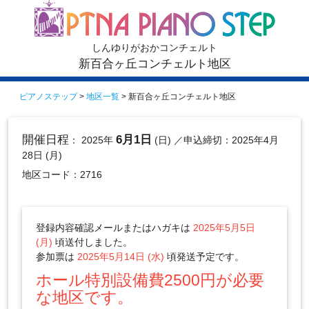
しんゆりがおかコンチェルト
新百合ヶ丘コンチェルト地区
ピアノステップ
>
地区一覧
> 新百合ヶ丘コンチェルト地区
開催日程
6月1日
： 2025年
(日)
／申込締切：2025年4月
28日 (月)
地区コード：2716
登録内容確認メールまたはハガキは
2025年5月5日
(月)
頃送付しました。
参加票は
2025年5月14日 (水)
頃発送予定です。
ホール特別設備費2500円が必要
な地区です。