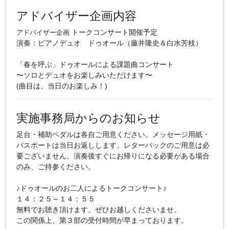
アドバイザー企画内容
トークコンサート開催予定
アドバイザー企画
演奏：ピアノデュオ ドゥオール（藤井隆史＆白水芳枝）
「春を呼ぶ」ドゥオールによる課題曲コンサート
〜ソロとデュオをお楽しみいただけます〜
(曲目は、当日のお楽しみ！)
実施事務局からのお知らせ
足台・補助ペダルは各自ご用意ください。メッセージ用紙・
パスポートは当日お返しします。レターパックのご用意は必
要ございません。演奏後すぐにお帰りになる必要がある場合
のみ、ご持参ください。
♪ドゥオールのお二人によるトークコンサート♪
１４：２５～１４：５５
無料でお聴き頂けます。ぜひお越しくださいませ。
この関係上、第３部の受付時間が早まっております。