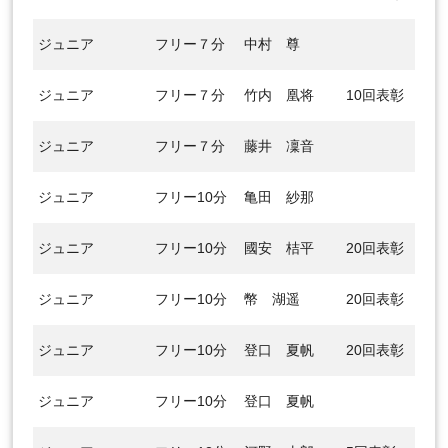
ジュニア
フリー７分
中村 尊
ジュニア
フリー７分
竹内 凰将
10回表彰
ジュニア
フリー７分
藤井 凜音
ジュニア
フリー10分
亀田 紗那
ジュニア
フリー10分
國安 桔平
20回表彰
ジュニア
フリー10分
幣 湖遥
20回表彰
ジュニア
フリー10分
登口 夏帆
20回表彰
ジュニア
フリー10分
登口 夏帆