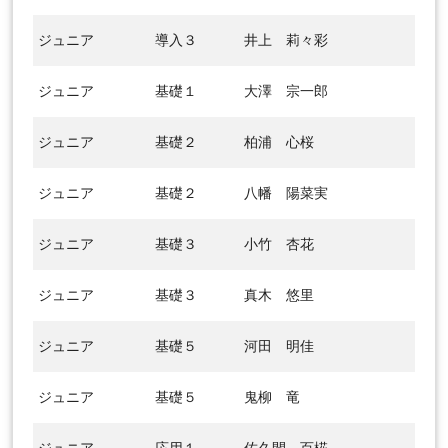
ジュニア
導入３
井上 莉々彩
ジュニア
基礎１
大澤 宗一郎
ジュニア
基礎２
柏浦 心桜
ジュニア
基礎２
八幡 陽菜実
ジュニア
基礎３
小竹 杏花
ジュニア
基礎３
真木 悠里
ジュニア
基礎５
河田 明佳
ジュニア
基礎５
鬼柳 竜