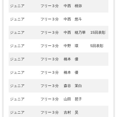
ジュニア
フリー３分
中西 桃弥
ジュニア
フリー３分
中西 悠斗
ジュニア
フリー３分
中西 穂乃華
15回表彰
ジュニア
フリー３分
中野 環
5回表彰
ジュニア
フリー３分
橋本 優
ジュニア
フリー３分
橋本 優
ジュニア
フリー３分
森谷 茉白
ジュニア
フリー３分
山田 琶子
ジュニア
フリー３分
吉村 昊