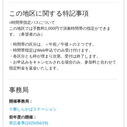
この地区に関する特記事項
○時間帯指定パスについて
この地区では手数料1,000円で演奏時間帯の指定ができま
す。（希望者のみ）
・時間帯の区分は、＜午前／午後＞の２つです。
・時間帯指定はWeb申込でのみ受け付けます。
・各区分とも枠が埋まり次第、受付は終了します。
・お申込みをキャンセルされる場合のみ、参加料と合わせて
指定料金を返金いたします。
事務局
開催事務局：
十勝しらかばステーション
前年度の開催：
帯広春季(2025/04/29)