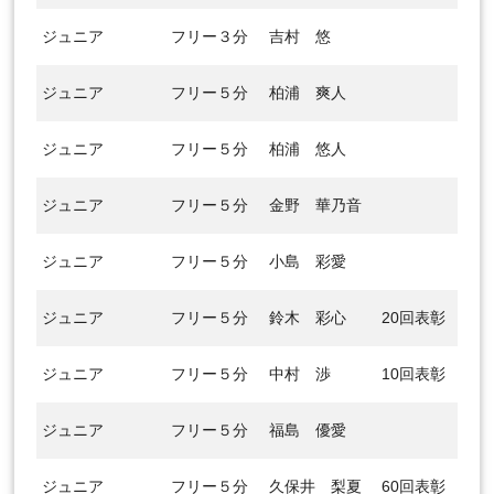
ジュニア
フリー３分
吉村 悠
ジュニア
フリー５分
柏浦 爽人
ジュニア
フリー５分
柏浦 悠人
ジュニア
フリー５分
金野 華乃音
ジュニア
フリー５分
小島 彩愛
ジュニア
フリー５分
鈴木 彩心
20回表彰
ジュニア
フリー５分
中村 渉
10回表彰
ジュニア
フリー５分
福島 優愛
ジュニア
フリー５分
久保井 梨夏
60回表彰