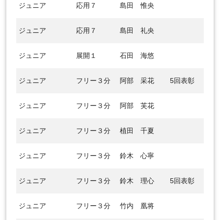
ジュニア
応用７
島田 惟央
ジュニア
応用７
島田 礼央
ジュニア
展開１
石田 海悠
ジュニア
フリー３分
阿部 采花
5回表彰
ジュニア
フリー３分
阿部 芙花
ジュニア
フリー３分
植田 千夏
ジュニア
フリー３分
鈴木 心寧
ジュニア
フリー３分
鈴木 理心
5回表彰
ジュニア
フリー３分
竹内 凰将