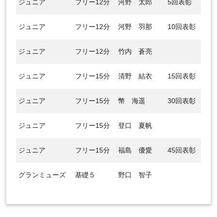
ジュニア
フリー12分
河野 太郎
5回表彰
ジュニア
フリー12分
河野 羽那
10回表彰
ジュニア
フリー12分
竹内 蒼亮
ジュニア
フリー15分
清野 結衣
15回表彰
ジュニア
フリー15分
幣 海遥
30回表彰
ジュニア
フリー15分
登口 夏帆
ジュニア
フリー15分
福島 優愛
45回表彰
グランミューズ
基礎５
野口 智子