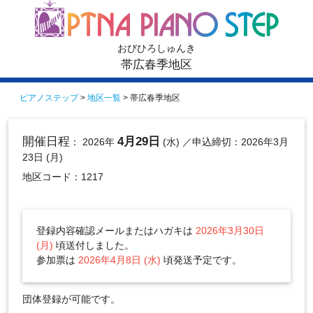
おびひろしゅんき
帯広春季地区
ピアノステップ
>
地区一覧
> 帯広春季地区
開催日程
4月29日
： 2026年
(水)
／申込締切：2026年3月
23日 (月)
地区コード：1217
登録内容確認メールまたはハガキは
2026年3月30日
(月)
頃送付しました。
参加票は
2026年4月8日 (水)
頃発送予定です。
団体登録が可能です。