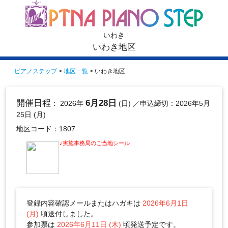
いわき
いわき地区
ピアノステップ
>
地区一覧
> いわき地区
開催日程
6月28日
： 2026年
(日)
／申込締切：2026年5月
25日 (月)
地区コード：1807
♪実施事務局のご当地シール
登録内容確認メールまたはハガキは
2026年6月1日
(月)
頃送付しました。
参加票は
2026年6月11日 (木)
頃発送予定です。