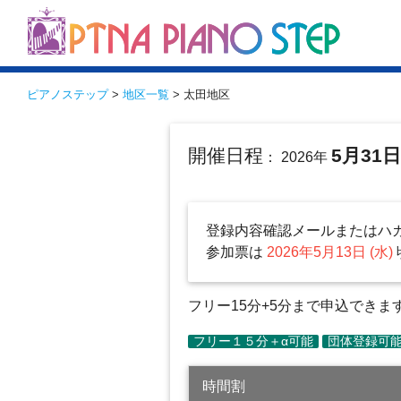
ピアノステップ
>
地区一覧
> 太田地区
開催日程
5月31
： 2026年
登録内容確認メールまたはハ
参加票は
2026年5月13日 (水)
フリー15分+5分まで申込でき
時間割