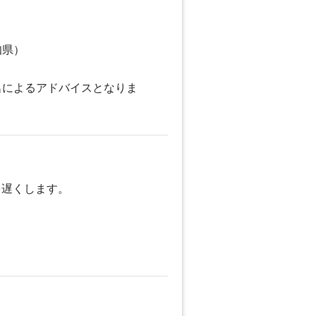
知県）
名によるアドバイスとなりま
を遅くします。