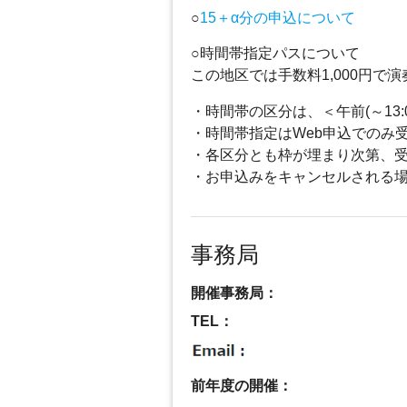
○
15＋α分の申込について
○時間帯指定パスについて
この地区では手数料1,000円
・時間帯の区分は、＜午前(～13
・時間帯指定はWeb申込でのみ
・各区分とも枠が埋まり次第、
・お申込みをキャンセルされる
事務局
開催事務局：
TEL：
前年度の開催：