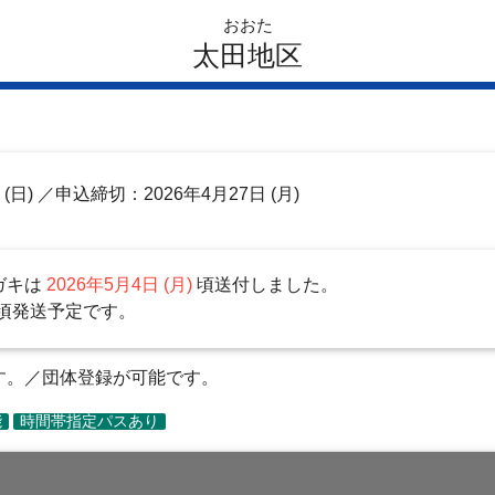
おおた
太田地区
日
(日)
／申込締切：2026年4月27日 (月)
ガキは
2026年5月4日 (月)
頃送付しました。
頃発送予定です。
ます。／団体登録が可能です。