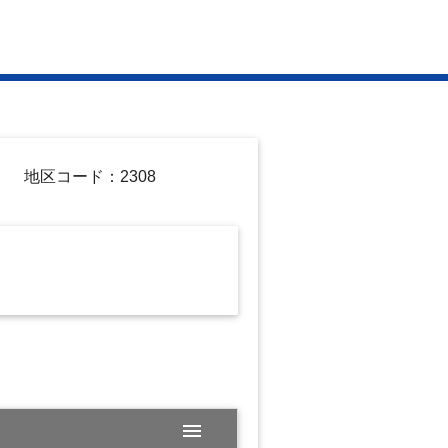
地区コード：2308
menu