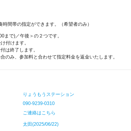
で演奏時間帯の指定ができます。（希望者のみ）
:00まで)／午後＞の２つです。
受け付けます。
受付は終了します。
場合のみ、参加料と合わせて指定料金を返金いたします。
りょうもうステーション
090-9239-0310
ご連絡はこちら
太田(2025/06/22)