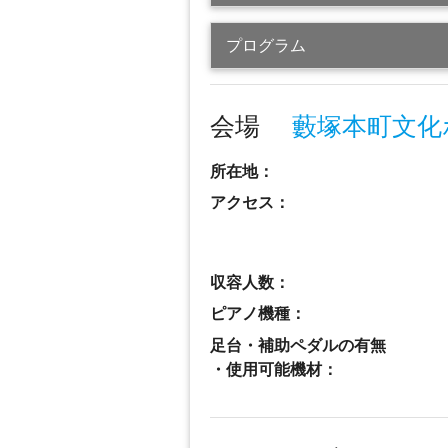
プログラム
会場
藪塚本町文化
所在地：
アクセス：
収容人数：
ピアノ機種：
足台・補助ペダルの有無
・使用可能機材：