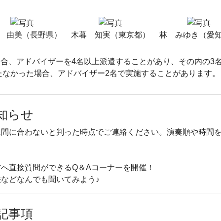
 由美（長野県）
木暮 知実（東京都）
林 みゆき（愛
合、アドバイザーを4名以上派遣することがあり、その内の3
たなかった場合、アドバイザー2名で実施することがあります。
知らせ
に間に合わないと判った時点でご連絡ください。演奏順や時間
へ直接質問ができるQ＆Aコーナーを開催！
などなんでも聞いてみよう♪
記事項