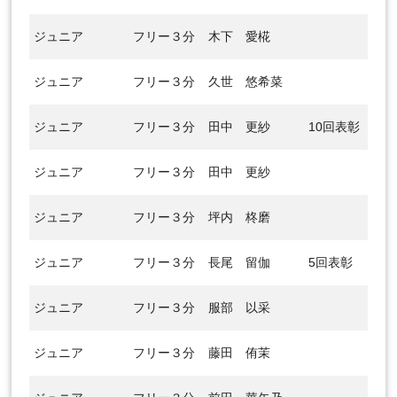
ジュニア
フリー３分
木下 愛椛
ジュニア
フリー３分
久世 悠希菜
ジュニア
フリー３分
田中 更紗
10回表彰
ジュニア
フリー３分
田中 更紗
ジュニア
フリー３分
坪内 柊磨
ジュニア
フリー３分
長尾 留伽
5回表彰
ジュニア
フリー３分
服部 以采
ジュニア
フリー３分
藤田 侑茉