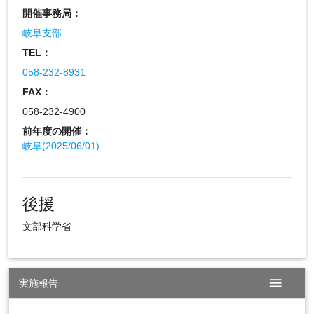
開催事務局：
岐阜支部
TEL：
058-232-8931
FAX：
058-232-4900
前年度の開催：
岐阜(2025/06/01)
後援
文部科学省
menu
実施報告