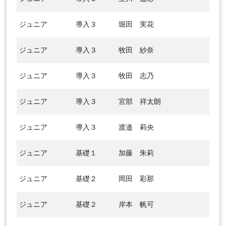
ジュニア
導入３
堀田 実花
ジュニア
導入３
牧田 紗奈
ジュニア
導入３
牧田 志乃
ジュニア
導入３
宮部 祥太朗
ジュニア
導入３
渡邉 莉央
ジュニア
基礎１
加藤 朱莉
ジュニア
基礎２
岡田 彩那
ジュニア
基礎２
岸本 帆可