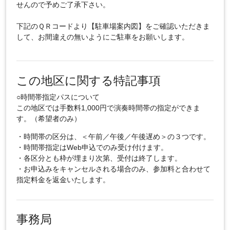
せんので予めご了承下さい。
下記のＱＲコードより【駐車場案内図】をご確認いただきま
して、お間違えの無いようにご駐車をお願いします。
この地区に関する特記事項
○時間帯指定パスについて
この地区では手数料1,000円で演奏時間帯の指定ができま
す。（希望者のみ）
・時間帯の区分は、＜午前／午後／午後遅め＞の３つです。
・時間帯指定はWeb申込でのみ受け付けます。
・各区分とも枠が埋まり次第、受付は終了します。
・お申込みをキャンセルされる場合のみ、参加料と合わせて
指定料金を返金いたします。
事務局