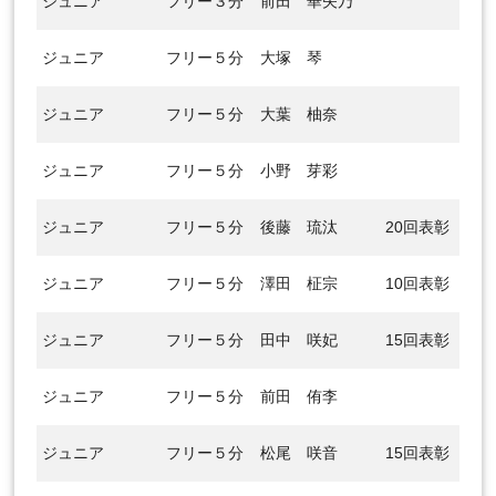
ジュニア
フリー３分
前田 華矢乃
ジュニア
フリー５分
大塚 琴
ジュニア
フリー５分
大葉 柚奈
ジュニア
フリー５分
小野 芽彩
ジュニア
フリー５分
後藤 琉汰
20回表彰
ジュニア
フリー５分
澤田 柾宗
10回表彰
ジュニア
フリー５分
田中 咲妃
15回表彰
ジュニア
フリー５分
前田 侑李
ジュニア
フリー５分
松尾 咲音
15回表彰