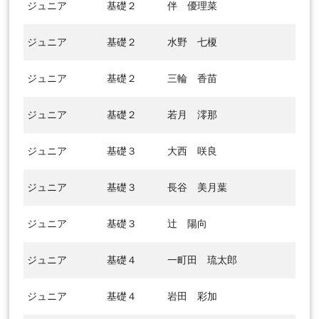
ジュニア
基礎２
伴 優理菜
ジュニア
基礎２
水野 七榎
ジュニア
基礎２
三輪 香苗
ジュニア
基礎２
若月 澪那
ジュニア
基礎３
大西 咲良
ジュニア
基礎３
長谷 美月葉
ジュニア
基礎３
辻 陽向
ジュニア
基礎４
一町田 琉太郎
ジュニア
基礎４
岩田 彩加