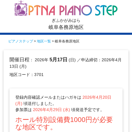
ぎふかがみはら
岐阜各務原地区
ピアノステップ
>
地区一覧
> 岐阜各務原地区
開催日程
5月17日
： 2026年
(日)
／申込締切：2026年4月
13日 (月)
地区コード：3701
登録内容確認メールまたはハガキは
2026年4月20日
(月)
頃送付しました。
参加票は
2026年4月29日 (水)
頃発送予定です。
ホール特別設備費1000円が必要
な地区です。