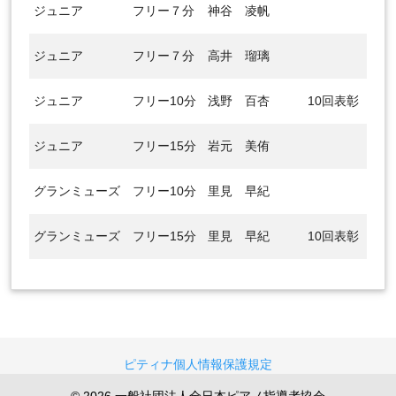
ジュニア
フリー７分
神谷 凌帆
ジュニア
フリー７分
高井 瑠璃
ジュニア
フリー10分
浅野 百杏
10回表彰
ジュニア
フリー15分
岩元 美侑
グランミューズ
フリー10分
里見 早紀
グランミューズ
フリー15分
里見 早紀
10回表彰
ピティナ個人情報保護規定