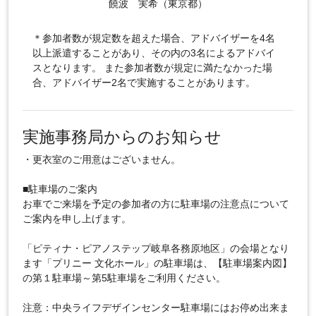
饒波 実希（東京都）
＊参加者数が規定数を超えた場合、アドバイザーを4名
以上派遣することがあり、その内の3名によるアドバイ
スとなります。 また参加者数が規定に満たなかった場
合、アドバイザー2名で実施することがあります。
実施事務局からのお知らせ
・更衣室のご用意はございません。
■駐車場のご案内
お車でご来場を予定の参加者の方に駐車場の注意点について
ご案内を申し上げます。
「ピティナ・ピアノステップ岐阜各務原地区」の会場となり
ます「プリニー 文化ホール」の駐車場は、【駐車場案内図】
の第１駐車場～第5駐車場をご利用ください。
注意：中央ライフデザインセンター駐車場にはお停め出来ま