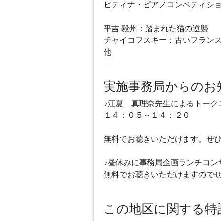
ピティナ・ピアノコンペティショ
平吉 毅州：踏まれた猫の逆襲
チャイコフスキー：古いフラン
他
実施事務局からのお
♪江夏 真理奈先生によるトーク
１４：０５～１４：２０
無料でお聴きいただけます。ぜひ
♪昼休みに事務局企画ランチコン
無料でお聴きいただけますので
この地区に関する特