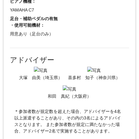
ピアノ機種：
YAMAHA C7
足台・補助ペダルの有無
・使用可能機材：
用意あり（足台のみ）
アドバイザー
大塚 由美（埼玉県）
喜多村 知子（神奈川県）
和田 真紀（大阪府）
＊参加者数が規定数を超えた場合、アドバイザーを4名
以上派遣することがあり、その内の3名によるアドバイ
スとなります。 また参加者数が規定に満たなかった場
合、アドバイザー2名で実施することがあります。