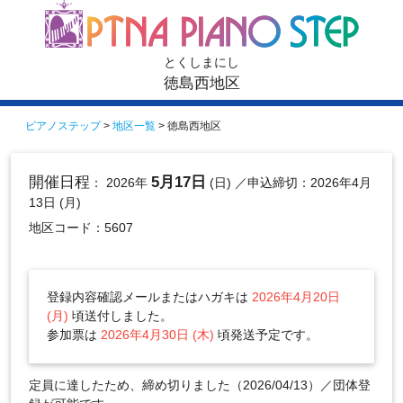
とくしまにし
徳島西地区
ピアノステップ
>
地区一覧
> 徳島西地区
開催日程
5月17日
： 2026年
(日)
／申込締切：2026年4月
13日 (月)
地区コード：5607
登録内容確認メールまたはハガキは
2026年4月20日
(月)
頃送付しました。
参加票は
2026年4月30日 (木)
頃発送予定です。
定員に達したため、締め切りました（2026/04/13）／団体登