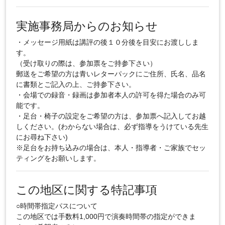
実施事務局からのお知らせ
・メッセージ用紙は講評の後１０分後を目安にお渡ししま
す。
（受け取りの際は、参加票をご持参下さい）
郵送をご希望の方は青いレターパックにご住所、氏名、品名
に書類とご記入の上、ご持参下さい。
・会場での録音・録画は参加者本人の許可を得た場合のみ可
能です。
・足台・椅子の設定をご希望の方は、参加票へ記入してお越
しください。(わからない場合は、必ず指導をうけている先生
にお尋ね下さい)
※足台をお持ち込みの場合は、本人・指導者・ご家族でセッ
ティングをお願いします。
この地区に関する特記事項
○時間帯指定パスについて
この地区では手数料1,000円で演奏時間帯の指定ができま