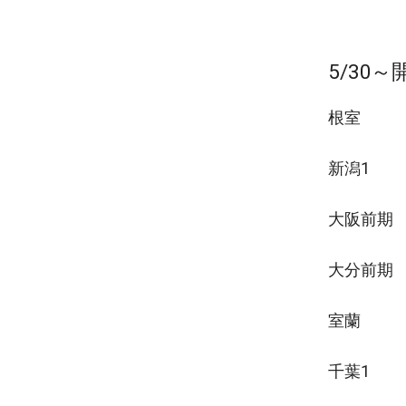
5/30
根室
新潟1
大阪前期
大分前期
室蘭
千葉1