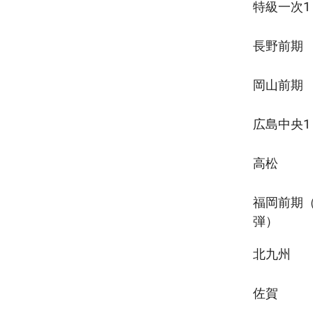
特級一次1
長野前期
岡山前期
広島中央1
高松
福岡前期（
弾）
北九州
佐賀