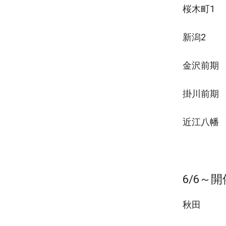
桜木町1
新潟2
金沢前期
掛川前期
近江八幡
6/6～
秋田