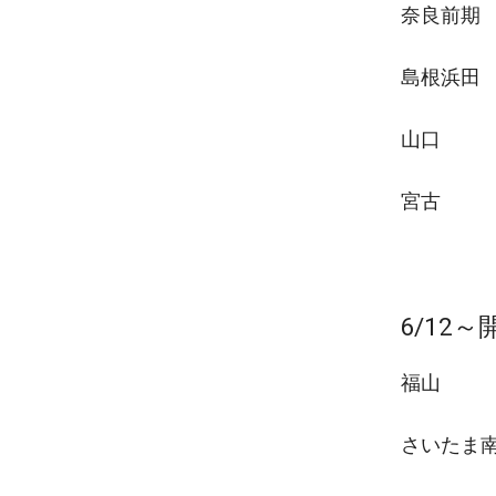
奈良前期
島根浜田
山口
宮古
6/12
福山
さいたま