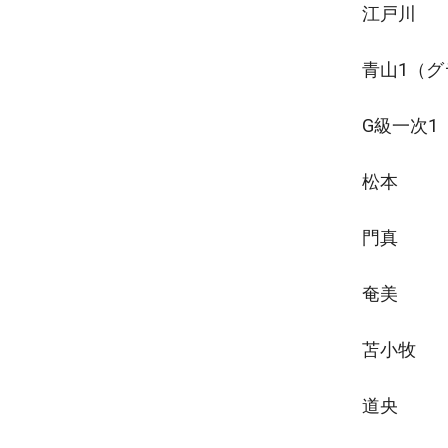
江戸川
青山1（
G級一次1
松本
門真
奄美
苫小牧
道央